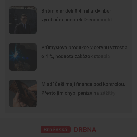
Británie přidělí 8,4 miliardy liber
výrobcům ponorek Dreadnought
Průmyslová produkce v červnu vzrostla
o 4 %, hodnota zakázek stoupla
Mladí Češi mají finance pod kontrolou.
Přesto jim chybí peníze na zážitky