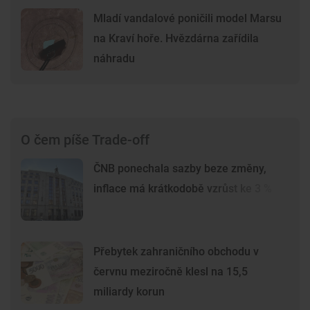
Mladí vandalové poničili model Marsu
na Kraví hoře. Hvězdárna zařídila
náhradu
O čem píše Trade-off
ČNB ponechala sazby beze změny,
inflace má krátkodobě vzrůst ke 3 %
Přebytek zahraničního obchodu v
červnu meziročně klesl na 15,5
miliardy korun