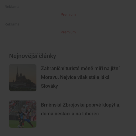
Premium
Premium
Nejnovější články
Zahraniční turisté méně míří na jižní
Moravu. Nejvíce však stále láká
Slováky
Brněnská Zbrojovka poprvé klopýtla,
doma nestačila na Liberec