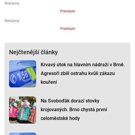
Premium
Premium
Nejčtenější články
Krvavý útok na hlavním nádraží v Brně.
Agresoři zbili ostrahu kvůli zákazu
kouření
Na Svoboďák dorazí stovky
krojovaných. Brno chystá první
celoměstské hody