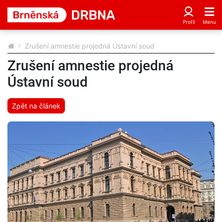
Zrušení amnestie projedná Ústavní soud
Zrušení amnestie projedná
Ústavní soud
Zpět na článek