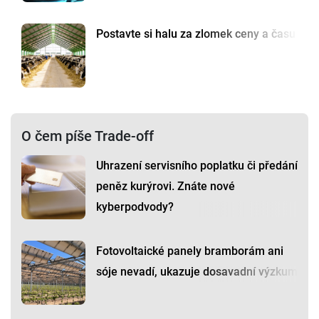
Postavte si halu za zlomek ceny a času
O čem píše Trade-off
Uhrazení servisního poplatku či předání
peněz kurýrovi. Znáte nové
kyberpodvody?
Fotovoltaické panely bramborám ani
sóje nevadí, ukazuje dosavadní výzkum