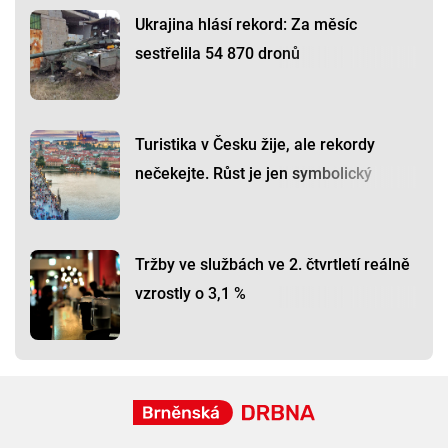
Ukrajina hlásí rekord: Za měsíc
sestřelila 54 870 dronů
Turistika v Česku žije, ale rekordy
nečekejte. Růst je jen symbolický
Tržby ve službách ve 2. čtvrtletí reálně
vzrostly o 3,1 %