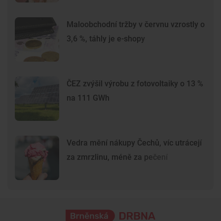
Maloobchodní tržby v červnu vzrostly o
3,6 %, táhly je e-shopy
ČEZ zvýšil výrobu z fotovoltaiky o 13 %
na 111 GWh
Vedra mění nákupy Čechů, víc utrácejí
za zmrzlinu, méně za pečení