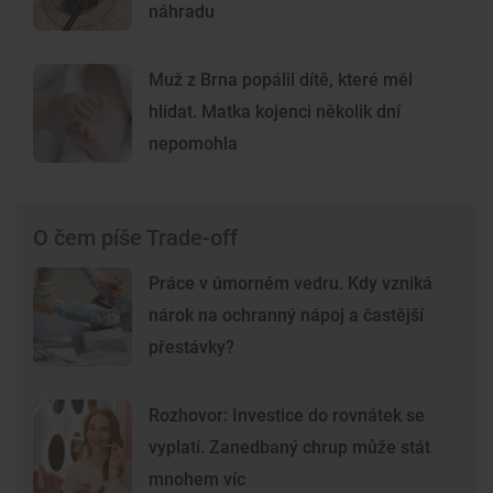
náhradu
Muž z Brna popálil dítě, které měl
hlídat. Matka kojenci několik dní
nepomohla
O čem píše Trade-off
Práce v úmorném vedru. Kdy vzniká
nárok na ochranný nápoj a častější
přestávky?
Rozhovor: Investice do rovnátek se
vyplatí. Zanedbaný chrup může stát
mnohem víc