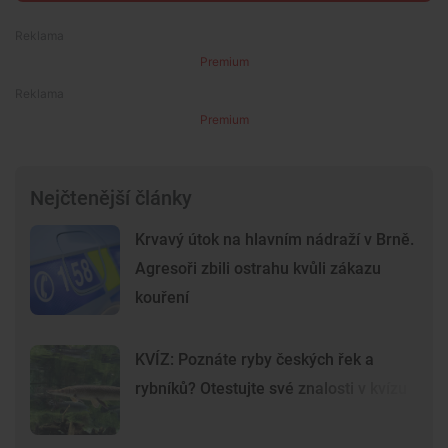
Premium
Premium
Nejčtenější články
Krvavý útok na hlavním nádraží v Brně.
Agresoři zbili ostrahu kvůli zákazu
kouření
KVÍZ: Poznáte ryby českých řek a
rybníků? Otestujte své znalosti v kvízu