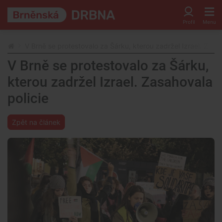
V Brně se protestovalo za Šárku, kterou zadržel Izrael. Zasah
V Brně se protestovalo za Šárku,
kterou zadržel Izrael. Zasahovala
policie
Zpět na článek