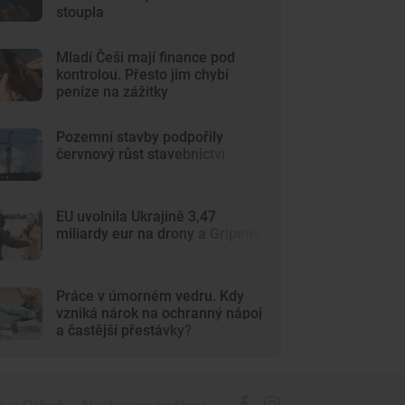
stoupla
Mladí Češi mají finance pod
kontrolou. Přesto jim chybí
peníze na zážitky
Pozemní stavby podpořily
červnový růst stavebnictví
EU uvolnila Ukrajině 3,47
miliardy eur na drony a Gripeny
Práce v úmorném vedru. Kdy
vzniká nárok na ochranný nápoj
a častější přestávky?