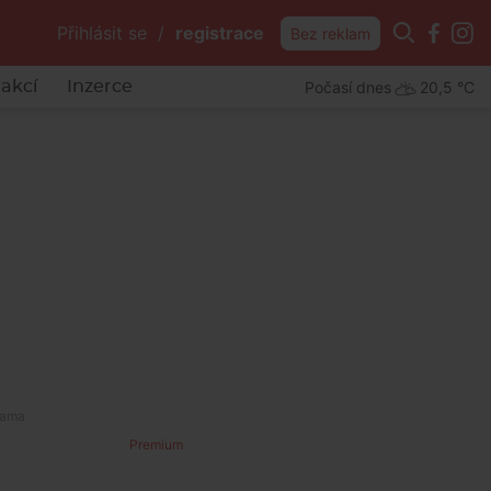
Přihlásit se
/
registrace
Bez reklam
Počasí dnes
20,5 °C
akcí
Inzerce
Premium