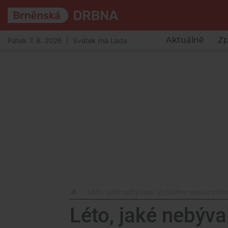
Pátek 7. 8. 2026 | Svátek má Lada
Aktuálně
Zp
Léto, jaké nebývalo. Výstrahy nejsou přeh
Léto, jaké nebýva